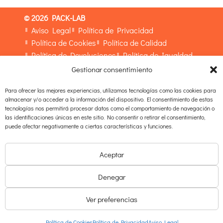
© 2026 PACK-LAB
Aviso Legal
Política de Privacidad
Política de Cookies
Política de Calidad
Política de Devoluciones
Política de Igualdad
Gestionar consentimiento
Para ofrecer las mejores experiencias, utilizamos tecnologías como las cookies para
almacenar y/o acceder a la información del dispositivo. El consentimiento de estas
tecnologías nos permitirá procesar datos como el comportamiento de navegación o
las identificaciones únicas en este sitio. No consentir o retirar el consentimiento,
puede afectar negativamente a ciertas características y funciones.
Aceptar
Denegar
Ver preferencias
Español
English
Política de Cookies
Política de Privacidad
Aviso Legal