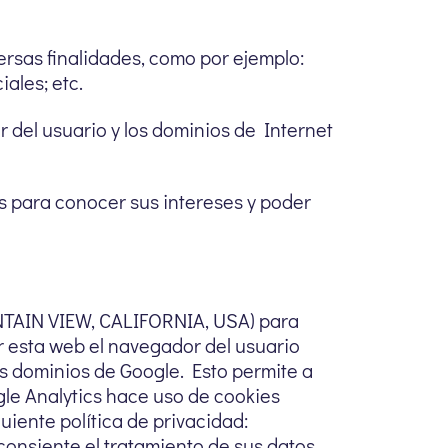
rsas finalidades, como por ejemplo:
ales; etc.
 del usuario y los dominios de Internet
s para conocer sus intereses y poder
TAIN VIEW, CALIFORNIA, USA) para
ar esta web el navegador del usuario
os dominios de Google. Esto permite a
ogle Analytics hace uso de cookies
uiente política de privacidad:
 consiente el tratamiento de sus datos