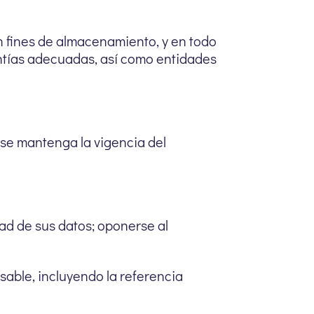
n fines de almacenamiento, y en todo
antías adecuadas, así como entidades
 se mantenga la vigencia del
idad de sus datos; oponerse al
nsable, incluyendo la referencia