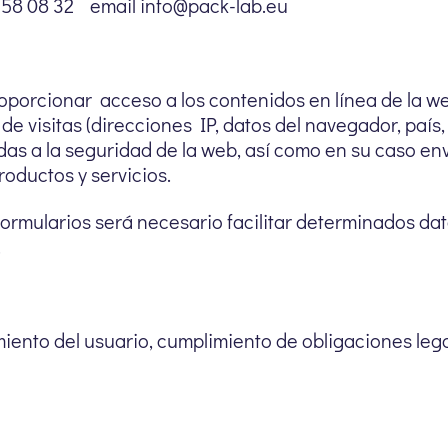
 658 08 32 email info@pack-lab.eu
roporcionar acceso a los contenidos en línea de la w
o de visitas (direcciones IP, datos del navegador, país
as a la seguridad de la web, así como en su caso env
oductos y servicios.
ormularios será necesario facilitar determinados dato
.
miento del usuario, cumplimiento de obligaciones lega