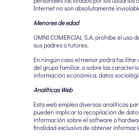
personales facilitados por los usuarios
Internet no son absolutamente inviolabl
Menores de edad
OMNI COMERCIAL S.A. prohíbe el uso de 
sus padres o tutores.
En ningún caso el menor podrá facilit
del grupo familiar, o sobre las caracterí
información económica, datos sociológico
Analíticas Web
Esta web emplea diversas analíticas par
pueden implicar la recopilación de datos
información sobre el software o hardware
finalidad exclusiva de obtener informaci