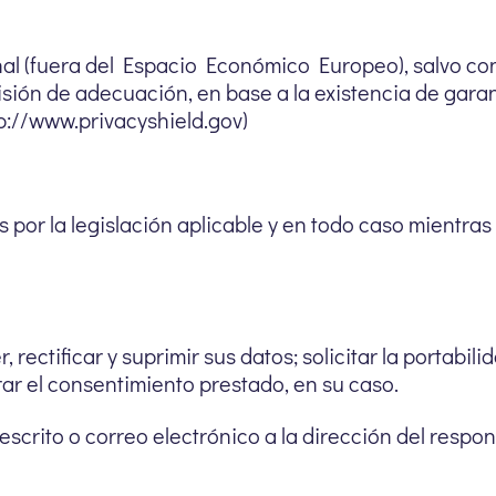
nal (fuera del Espacio Económico Europeo), salvo co
isión de adecuación, en base a la existencia de gar
tp://www.privacyshield.gov)
 por la legislación aplicable y en todo caso mientras
rectificar y suprimir sus datos; solicitar la portabil
tirar el consentimiento prestado, en su caso.
 escrito o correo electrónico a la dirección del respo