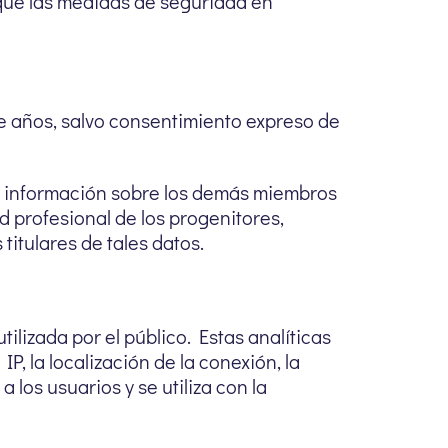
 que las medidas de seguridad en
e años, salvo consentimiento expreso de
r información sobre los demás miembros
ad profesional de los progenitores,
titulares de tales datos.
lizada por el público. Estas analíticas
, la localización de la conexión, la
los usuarios y se utiliza con la