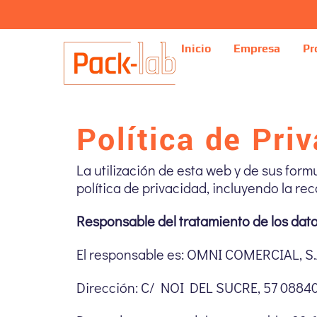
Inicio
Empresa
Pr
Política de Pri
La utilización de esta web y de sus form
política de privacidad, incluyendo la re
Responsable del tratamiento de los dat
El responsable es: OMNI COMERCIAL, S.
Dirección: C/ NOI DEL SUCRE, 57 088