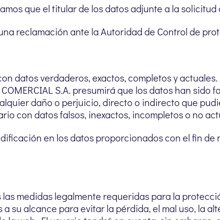
amos que el titular de los datos adjunte a la solicitu
una reclamación ante la Autoridad de Control de prot
 con datos verdaderos, exactos, completos y actuales.
OMERCIAL S.A. presumirá que los datos han sido facil
alquier daño o perjuicio, directo o indirecto que pud
io con datos falsos, inexactos, incompletos o no actu
dificación en los datos proporcionados con el fin d
as medidas legalmente requeridas para la protecció
a su alcance para evitar la pérdida, el mal uso, la alt