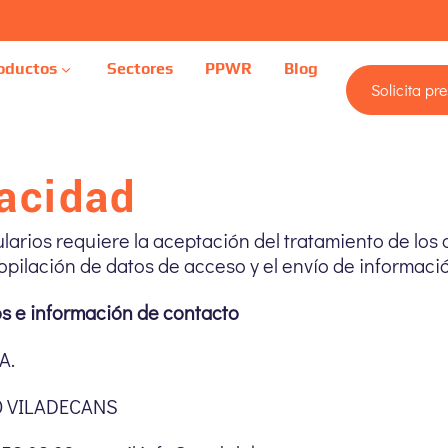
oductos
Sectores
PPWR
Blog
Solicita pr
vacidad
ularios requiere la aceptación del tratamiento de los
copilación de datos de acceso y el envío de informaci
os e información de contacto
A.
40 VILADECANS