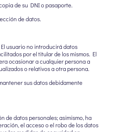
d copia de su DNI o pasaporte.
ección de datos.
 El usuario no introducirá datos
itados por el titular de los mismos. El
iera ocasionar a cualquier persona a
alizados o relativos a otra persona.
e mantener sus datos debidamente
n de datos personales; asimismo, ha
eración, el acceso o el robo de los datos