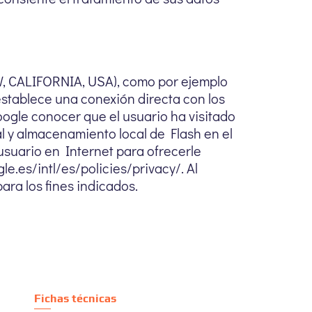
 CALIFORNIA, USA), como por ejemplo
establece una conexión directa con los
oogle conocer que el usuario ha visitado
l y almacenamiento local de Flash en el
 usuario en Internet para ofrecerle
e.es/intl/es/policies/privacy/. Al
para los fines indicados.
Fichas técnicas