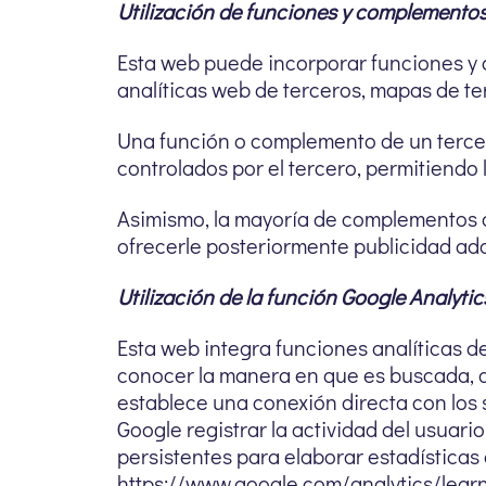
Utilización de funciones y complementos
Esta web puede incorporar funciones y 
analíticas web de terceros, mapas de ter
Una función o complemento de un tercer
controlados por el tercero, permitiendo 
Asimismo, la mayoría de complementos d
ofrecerle posteriormente publicidad ad
Utilización de la función Google Analyti
Esta web integra funciones analítica
conocer la manera en que es buscada, acc
establece una conexión directa con los 
Google registrar la actividad del usuari
persistentes para elaborar estadísticas 
https://www.google.com/analytics/learn/p