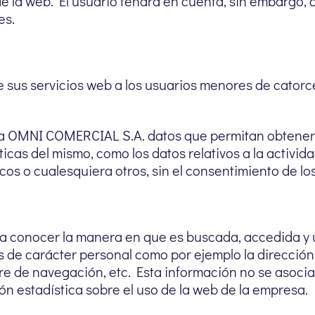
 de la web. El usuario tendrá en cuenta, sin embargo,
es.
sus servicios web a los usuarios menores de catorc
ar a OMNI COMERCIAL S.A. datos que permitan obtene
sticas del mismo, como los datos relativos a la activid
s o cualesquiera otros, sin el consentimiento de los 
a conocer la manera en que es buscada, accedida y uti
 de carácter personal como por ejemplo la dirección IP
 de navegación, etc. Esta información no se asocia a 
ón estadística sobre el uso de la web de la empresa.