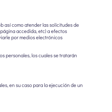
eb así como atender las solicitudes de
, página accedida, etc) a efectos
iarle por medios electrónicos
s personales, los cuales se tratarán
les, en su caso para la ejecución de un