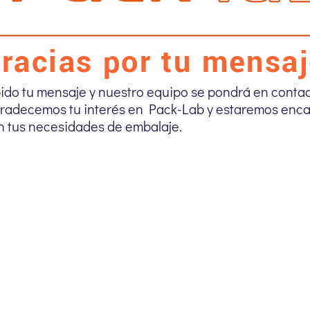
Gracias
por
tu
mensaj
ido tu mensaje y nuestro equipo se pondrá en contac
gradecemos tu interés en Pack-Lab y estaremos enc
n tus necesidades de embalaje.