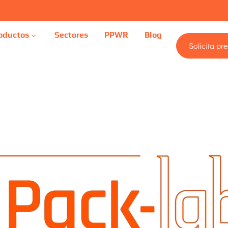
oductos
Sectores
PPWR
Blog
Solicita pr