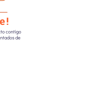
e!
to contigo
antados de