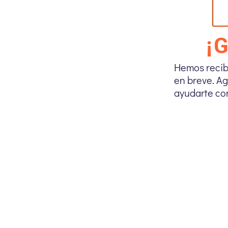
¡
Hemos recib
en breve. A
ayudarte co